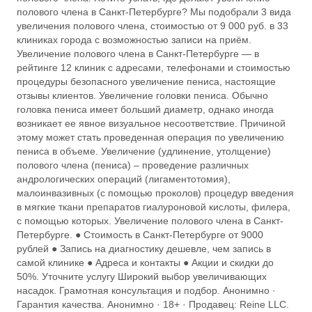
полового члена в Санкт-Петербурге? Мы подобрали 3 вида
увеличения полового члена, стоимостью от 9 000 руб. в 33
клиниках города с возможностью записи на приём.
Увеличение полового члена в Санкт-Петербурге — в
рейтинге 12 клиник с адресами, телефонами и стоимостью
процедуры безопасного увеличение пениса, настоящие
отзывы клиентов. Увеличение головки пениса. Обычно
головка пениса имеет больший диаметр, однако иногда
возникает ее явное визуальное несоответствие. Причиной
этому может стать проведенная операция по увеличению
пениса в объеме. Увеличение (удлинение, утолщение)
полового члена (пениса) – проведение различных
андрологических операций (лигаментотомия),
малоинвазивных (с помощью проколов) процедур введения
в мягкие ткани препаратов гиалуроновой кислоты, филера,
с помощью которых. Увеличение полового члена в Санкт-
Петербурге. ● Стоимость в Санкт-Петербурге от 9000
рублей ● Запись на диагностику дешевле, чем запись в
самой клинике ● Адреса и контакты ● Акции и скидки до
50%. Уточните услугу Широкий выбор увеличивающих
насадок. Грамотная консультация и подбор. Анонимно ·
Гарантия качества. Анонимно · 18+ · Продавец: Reine LLC.