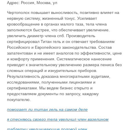
Адрес: Россия, Москва, ул
Чертополох повышает выносливость, позитивно влияет на
нервную систему, жизненный тонус. Усиливает
кровообращение в органах малого таза, тела члена
заполняются быстрее, что обеспечивает увеличение.
увеличить диаметр члена спб. Производитель
сертифицировал Титан гель и он отвечает требованиям
Российского и Европейского законодательства. Состав
запатентован и не имеет аналогов по эффективности, цене
и комфорту применения. Систематическое нанесение
приводит к значительному увеличению размера пениса без
сложных операций и изнурительных приборов.
Результативность доказана многократными аудитами,
исследованиями, полученными лицензиями и
сертификатами. Мы ведем бизнес открыто и
предоставляем документы по запросу, каждому
покупателю.
помогает ли титан гель на самом деле
я стесняюсь своего тела увеличил член вазелином
таблетки увеличивающие половой член