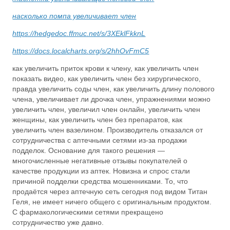
насколько помпа увеличивает член
https://hedgedoc.ffmuc.net/s/3XEklFkknL
https://docs.localcharts.org/s/2hhOvFmC5
как увеличить приток крови к члену, как увеличить член
показать видео, как увеличить член без хирургического,
правда увеличить соды член, как увеличить длину полового
члена, увеличивает ли дрочка член, упражнениями можно
увеличить член, увеличил член онлайн, увеличить член
женщины, как увеличить член без препаратов, как
увеличить член вазелином. Производитель отказался от
сотрудничества с аптечными сетями из-за продажи
подделок. Основание для такого решения —
многочисленные негативные отзывы покупателей о
качестве продукции из аптек. Новизна и спрос стали
причиной подделки средства мошенниками. То, что
продаётся через аптечную сеть сегодня под видом Титан
Геля, не имеет ничего общего с оригинальным продуктом.
С фармакологическими сетями прекращено
сотрудничество уже давно.