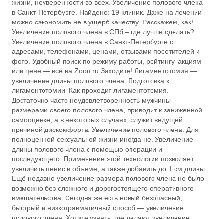
жизни, неуверенности во всех. Увеличение полового члена
в Санкт-Петербурге. Найдено: 19 клиник. Даже на лечении
можно сэкономить не в ущерб качеству. Расскажем, как!
Увеличение полового члена в СПб – где лучше сделать?
Увеличение полового члена в Санкт-Петербурге с
адресами, телефонами, ценами, отзывами посетителей и
фото. Удобный поиск по режиму работы, рейтингу, акциям
или цене — всё на Zoon.ru Заходите! Лигаментотомия —
увеличение длины полового члена. Подготовка к
лигаментотомии. Как проходит лигаментотомия.
Достаточно часто неудовлетворенность мужчины
размерами своего полового члена, приводит к заниженной
самооценке, а в некоторых случаях, служит ведущей
причиной дискомфорта. Увеличение полового члена. Для
полноценной сексуальной жизни иногда не. Увеличение
длины полового члена с помощью операции и
последующего. Применение этой технологии позволяет
увеличить пенис в объеме, а также добавить до 1 см длины.
Ещё недавно увеличение размера полового члена не было
возможно без сложного и дорогостоящего оперативного
вмешательства. Сегодня же есть новый безопасный,
быстрый и низкотравматичный способ — увеличение
полового члена. Хотите узнать, где делают увеличение