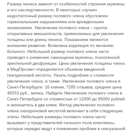
Размер пениса зависит от особенностей строения мужчины
и его наследственности. В некоторых случаях
недостаточный размер полового члена обусловлен
гормональными нарушениями или врождёнными
аномалиями. Увеличение полового члена – группа
оперативных вмешательств, применяемых для увеличения
толщины или длины пениса. Показанием являются
аномалии развития. Возможна коррекция по желанию
больного. Небольшой размер полового члена часто
приводит к снижению самооценки мужчины, психогенной
эректильной дисфункции. Цена увеличения толщины члена
в МедПросвет определяется объемом введенной
гиалуроновой кислоты. Узнать подробнее о стоимости
увеличения члена, а также. Увеличение полового члена в
Санкт-Петербурге: 16 клиник, 7285 отзывов, средняя цена
48253 руб., запись. Найдите Увеличение полового члена в
Санкт-Петербурге со стоимостью от 12000 до 95000 рублей
и запишитесь в два клика. Метод увеличения полового
члена гиалуроновой кислотой включает в себя следующие
этапы. Небольшие размеры полового члена часто
вызывают у представителей сильного пола комплексы,
которые нередко ведут к появлению проблем в сексуальной