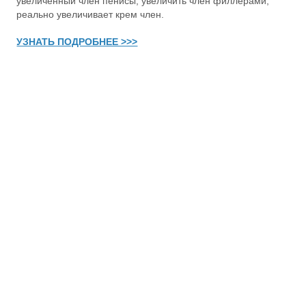
увеличенный член пенисы, увеличить член филлерами,
реально увеличивает крем член.
УЗНАТЬ ПОДРОБНЕЕ >>>