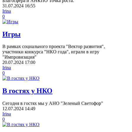
Благосфера и АНКПО Точка роста.
31.07.2024
16:55
Irina
0
Игры
В рамках социального проекта "Вектор развития",
участники конкурса "НКО года", играли в игру
"Импровизация"
20.07.2024
17:00
Irina
0
В гостях у НКО
Сегодня в гостях мы у АНО "Зеленый Светофор"
12.07.2024
14:49
Irina
0