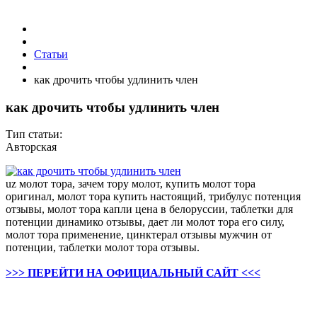
Статьи
как дрочить чтобы удлинить член
как дрочить чтобы удлинить член
Тип статьи:
Авторская
uz молот тора, зачем тору молот, купить молот тора
оригинал, молот тора купить настоящий, трибулус потенция
отзывы, молот тора капли цена в белоруссии, таблетки для
потенции динамико отзывы, дает ли молот тора его силу,
молот тора применение, цинктерал отзывы мужчин от
потенции, таблетки молот тора отзывы.
>>> ПЕРЕЙТИ НА ОФИЦИАЛЬНЫЙ САЙТ <<<