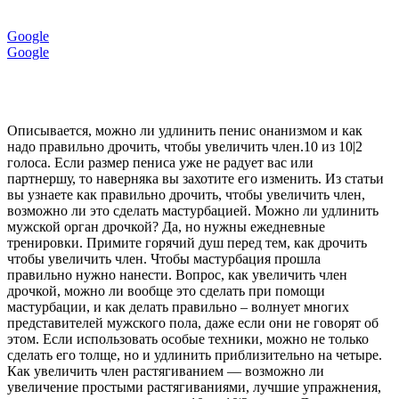
Google
Google
Описывается, можно ли удлинить пенис онанизмом и как
надо правильно дрочить, чтобы увеличить член.10 из 10|2
голоса. Если размер пениса уже не радует вас или
партнершу, то наверняка вы захотите его изменить. Из статьи
вы узнаете как правильно дрочить, чтобы увеличить член,
возможно ли это сделать мастурбацией. Можно ли удлинить
мужской орган дрочкой? Да, но нужны ежедневные
тренировки. Примите горячий душ перед тем, как дрочить
чтобы увеличить член. Чтобы мастурбация прошла
правильно нужно нанести. Вопрос, как увеличить член
дрочкой, можно ли вообще это сделать при помощи
мастурбации, и как делать правильно – волнует многих
представителей мужского пола, даже если они не говорят об
этом. Если использовать особые техники, можно не только
сделать его толще, но и удлинить приблизительно на четыре.
Как увеличить член растягиванием — возможно ли
увеличение простыми растягиваниями, лучшие упражнения,