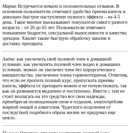
Мария
: Встречается немало и положительных отзывов. В
основном пользователи отмечают удобство приема капель и
довольно быстрое наступление нужного эффекта – на 4-5
день. Такое мнение высказывают покупатели самого разного
возраста – от 20 до 65 лет. Пользователи отмечают
повышение бодрости, сексуальной выносливости и качества
эрекции. Хвалят также быструю обработку заказов и
доставку препарата.
Алёна
: как увеличить свой половой член в домашний
условиях. как увеличить половой член видео в домашних
условиях. можно ли увеличит член без хирургического
вмешательства. увеличение члена гормонотерапия. Отметим,
что если не пропить полный курс, пропускать приемы
капель, эффекта от препарата можно и не почувствовать, так
как он развивается медленно и постепенно. Вместе с тем не
стоит возлагать на это средство все свои надежды,
пренебрегая полноценным сном и отдыхом, злоупотребляя
жирной пищей и алкоголем. Чудесного исцеления от
последствий подобного образа жизни не придумал еще
никто.