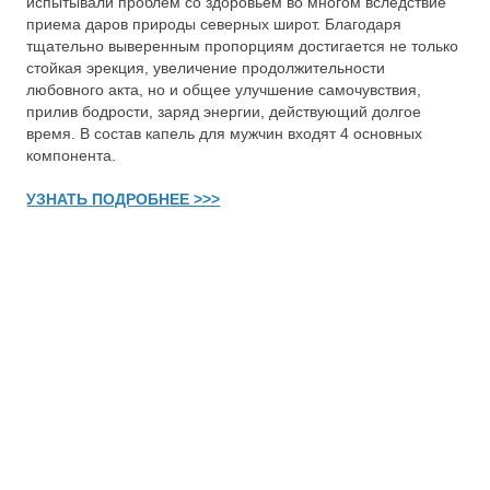
испытывали проблем со здоровьем во многом вследствие
приема даров природы северных широт. Благодаря
тщательно выверенным пропорциям достигается не только
стойкая эрекция, увеличение продолжительности
любовного акта, но и общее улучшение самочувствия,
прилив бодрости, заряд энергии, действующий долгое
время. В состав капель для мужчин входят 4 основных
компонента.
УЗНАТЬ ПОДРОБНЕЕ >>>