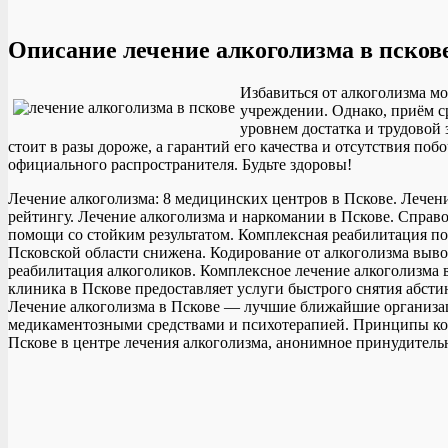
Описание лечение алкоголизма в псков
Избавиться от алкоголизма м
учреждении. Однако, приём с
уровнем достатка и трудовой 
стоит в разы дороже, а гарантий его качества и отсутствия по
официального распространителя. Будьте здоровы!
Лечение алкоголизма: 8 медицинских центров в Пскове. Лечени
рейтингу. Лечение алкоголизма и наркомании в Пскове. Справ
помощи со стойким результатом. Комплексная реабилитация по
Псковской области снижена. Кодирование от алкоголизма выво
реабилитация алкоголиков. Комплексное лечение алкоголизма 
клиника в Пскове предоставляет услуги быстрого снятия абст
Лечение алкоголизма в Пскове — лучшие ближайшие организации
медикаментозными средствами и психотерапией. Принципы кодир
Пскове в центре лечения алкоголизма, анонимное принудитель