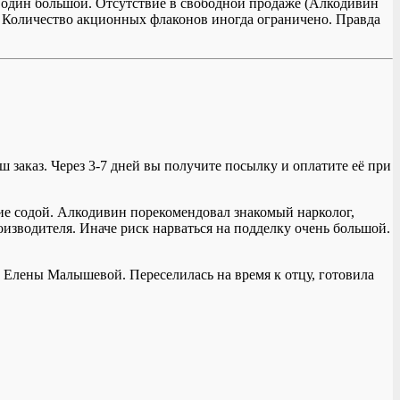
ы один большой. Отсутствие в свободной продаже (Алкодивин
ии. Количество акционных флаконов иногда ограничено. Правда
ш заказ. Через 3-7 дней вы получите посылку и оплатите её при
ние содой. Алкодивин порекомендовал знакомый нарколог,
оизводителя. Иначе риск нарваться на подделку очень большой.
 Елены Малышевой. Переселилась на время к отцу, готовила