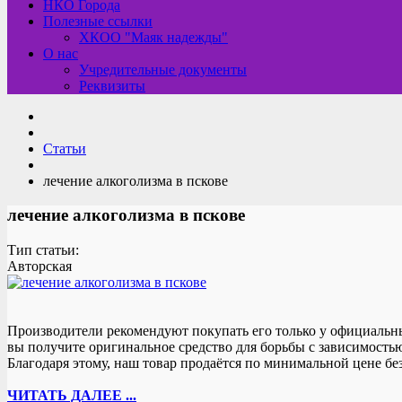
НКО Города
Полезные ссылки
ХКОО "Маяк надежды"
О нас
Учредительные документы
Реквизиты
Статьи
лечение алкоголизма в пскове
лечение алкоголизма в пскове
Тип статьи:
Авторская
Производители рекомендуют покупать его только у официальны
вы получите оригинальное средство для борьбы с зависимостью
Благодаря этому, наш товар продаётся по минимальной цене бе
ЧИТАТЬ ДАЛЕЕ ...