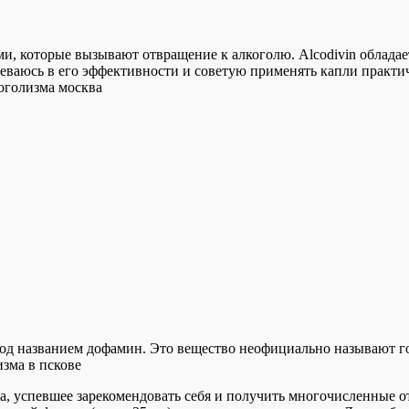
, которые вызывают отвращение к алкоголю. Alcodivin обладает
еваюсь в его эффективности и советую применять капли практи
коголизма москва
од названием дофамин. Это вещество неофициально называют го
изма в пскове
ма, успевшее зарекомендовать себя и получить многочисленные 