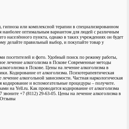
, гипноза или комплексной терапии в специализированном
ся наиболее оптимальным вариантом для людей с различным
его населённого пункта, однако в таких учреждениях он будет
тому делайте правильный выбор, и покупайте товар у
ами посетителей и фото. Удобный поиск по режиму работы,
рное лечение алкоголизма в Пскове Современные методы
алкоголизма в Пскове. Цены на лечение алкоголизма в
ники. Кодирование от алкоголизма. Психотерапевтическая
 лечение алкогольной зависимости. Частная наркологическая
ся кодирование и вспомогательные процедуры – получите.
ми на Yell.ru. Как проводится кодирование от алкоголизма
звоните +7 (8112) 29-63-05. Цены на лечение алкоголизма в
. Отзывы