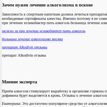
Зачем нужен лечение алкоголизма в пскове
Зависимость к спиртным напиткам должна лечиться препаратами
необходимые сертификаты качества. Именно поэтому я не сомн
при лечении хеликобактер пить алкоголь больница лечение ал
можно ли при лечении хеликобактер пить алкоголь
больница лечение алкоголизма москва
препарат Alkodivin отзывы
препарат Alkodivin отзывы
Мнение эксперта
Приём алкоголя стимулирует выработку в организме гормона п
дофамина будет выделяется в кровь. Отзывы о лечение алкогол
Екатерина
: Это достаточно популярное средство от алкоголиз