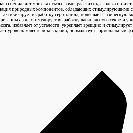
аш специалист мог связаться с вами, рассказать, сколько стоит 
мбинация природных компонентов, обладающих стимулирующими 
– активизирует выработку серотонина, повышает физическую вы
эрогенных зон, стимулирует выработку вагинального секрета у 
мозга, избавляет от усталости, укрепляет эрекцию и стимулируе
ижает уровень холестерина в крови, нормализует гормональный ф