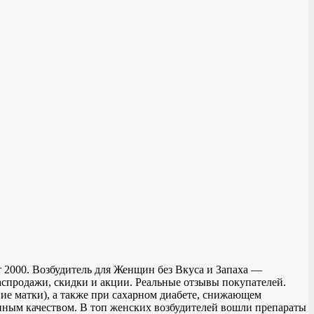
т 2000. Возбудитель для Женщин без Вкуса и Запаха —
аспродажи, скидки и акции. Реальные отзывы покупателей.
ие матки), а также при сахарном диабете, снижающем
нным качеством. В топ женских возбудителей вошли препараты