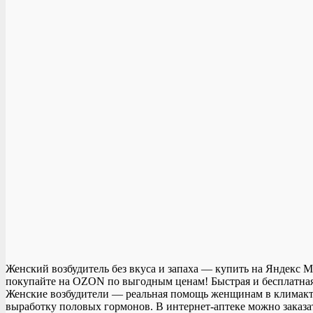
Женский возбудитель без вкуса и запаха — купить на Яндекс 
покупайте на OZON по выгодным ценам! Быстрая и бесплатная 
Женские возбудители — реальная помощь женщинам в климактер
выработку половых гормонов. В интернет-аптеке можно заказ