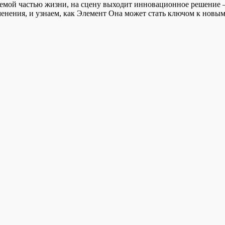
ъемлемой частью жизни, на сцену выходит инновационное решени
менения, и узнаем, как Элемент Она может стать ключом к нов