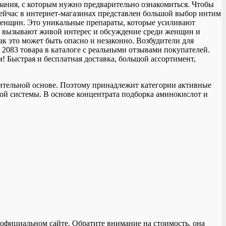
азания, с которым нужно предварительно ознакомиться. Чтобы
 Сейчас в интернет-магазинах представлен большой выбор интим
 женщин. Это уникальные препараты, которые усиливают
ли вызывают живой интерес и обсуждение среди женщин и
к это может быть опасно и незаконно. Возбудители для
2083 товара в каталоге с реальными отзывами покупателей.
 Быстрая и бесплатная доставка, большой ассортимент,
ительной основе. Поэтому принадлежит категории активные
ой системы. В основе концентрата подборка аминокислот и
официальном сайте. Обратите внимание на стоимость, она