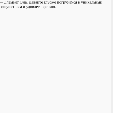
е — Элемент Она. Давайте глубже погрузимся в уникальный
ым ощущениям и удовлетворению.