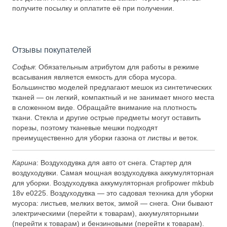
получите посылку и оплатите её при получении.
Отзывы покупателей
Софья
: Обязательным атрибутом для работы в режиме
всасывания является емкость для сбора мусора.
Большинство моделей предлагают мешок из синтетических
тканей — он легкий, компактный и не занимает много места
в сложенном виде. Обращайте внимание на плотность
ткани. Стекла и другие острые предметы могут оставить
порезы, поэтому тканевые мешки подходят
преимущественно для уборки газона от листвы и веток.
Карина
: Воздуходувка для авто от снега. Стартер для
воздуходувки. Самая мощная воздуходувка аккумуляторная
для уборки. Воздуходувка аккумуляторная profipower mkbub
18v e0225. Воздуходувка — это садовая техника для уборки
мусора: листьев, мелких веток, зимой — снега. Они бывают
электрическими (перейти к товарам), аккумуляторными
(перейти к товарам) и бензиновыми (перейти к товарам).