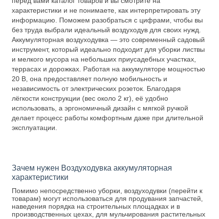
перед вами каталог товаров и вы смотрите на
характеристики и не понимаете, как интерпретировать эту
информацию. Поможем разобраться с цифрами, чтобы вы
без труда выбрали идеальный воздуходув для своих нужд.
Аккумуляторная воздуходувка — это современный садовый
инструмент, который идеально подходит для уборки листвы
и мелкого мусора на небольших приусадебных участках,
террасах и дорожках. Работая на аккумуляторе мощностью
20 В, она предоставляет полную мобильность и
независимость от электрических розеток. Благодаря
лёгкости конструкции (вес около 2 кг), её удобно
использовать, а эргономичный дизайн с мягкой ручкой
делает процесс работы комфортным даже при длительной
эксплуатации.
Зачем нужен Воздуходувка аккумуляторная
характеристики
Помимо непосредственно уборки, воздуходувки (перейти к
товарам) могут использоваться для продувания запчастей,
наведения порядка на строительных площадках и в
производственных цехах, для мульчирования растительных