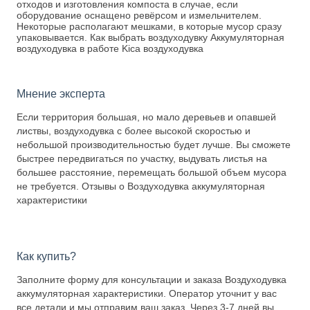
отходов и изготовления компоста в случае, если
оборудование оснащено ревёрсом и измельчителем.
Некоторые располагают мешками, в которые мусор сразу
упаковывается. Как выбрать воздуходувку Аккумуляторная
воздуходувка в работе Kica воздуходувка
Мнение эксперта
Если территория большая, но мало деревьев и опавшей
листвы, воздуходувка с более высокой скоростью и
небольшой производительностью будет лучше. Вы сможете
быстрее передвигаться по участку, выдувать листья на
большее расстояние, перемещать большой объем мусора
не требуется. Отзывы о Воздуходувка аккумуляторная
характеристики
Как купить?
Заполните форму для консультации и заказа Воздуходувка
аккумуляторная характеристики. Оператор уточнит у вас
все детали и мы отправим ваш заказ. Через 3-7 дней вы