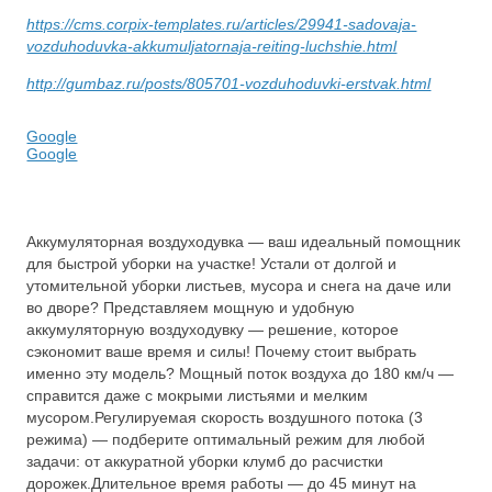
https://cms.corpix-templates.ru/articles/29941-sadovaja-
vozduhoduvka-akkumuljatornaja-reiting-luchshie.html
http://gumbaz.ru/posts/805701-vozduhoduvki-erstvak.html
Google
Google
Аккумуляторная воздуходувка — ваш идеальный помощник
для быстрой уборки на участке! Устали от долгой и
утомительной уборки листьев, мусора и снега на даче или
во дворе? Представляем мощную и удобную
аккумуляторную воздуходувку — решение, которое
сэкономит ваше время и силы! Почему стоит выбрать
именно эту модель? Мощный поток воздуха до 180 км/ч —
справится даже с мокрыми листьями и мелким
мусором.Регулируемая скорость воздушного потока (3
режима) — подберите оптимальный режим для любой
задачи: от аккуратной уборки клумб до расчистки
дорожек.Длительное время работы — до 45 минут на