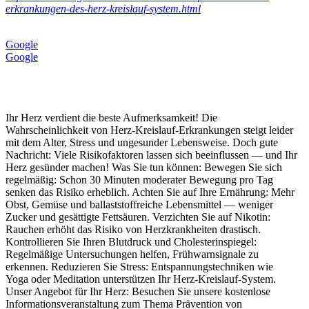
erkrankungen-des-herz-kreislauf-system.html
Google
Google
Ihr Herz verdient die beste Aufmerksamkeit! Die
Wahrscheinlichkeit von Herz‑Kreislauf‑Erkrankungen steigt leider
mit dem Alter, Stress und ungesunder Lebensweise. Doch gute
Nachricht: Viele Risikofaktoren lassen sich beeinflussen — und Ihr
Herz gesünder machen! Was Sie tun können: Bewegen Sie sich
regelmäßig: Schon 30 Minuten moderater Bewegung pro Tag
senken das Risiko erheblich. Achten Sie auf Ihre Ernährung: Mehr
Obst, Gemüse und ballaststoffreiche Lebensmittel — weniger
Zucker und gesättigte Fettsäuren. Verzichten Sie auf Nikotin:
Rauchen erhöht das Risiko von Herzkrankheiten drastisch.
Kontrollieren Sie Ihren Blutdruck und Cholesterinspiegel:
Regelmäßige Untersuchungen helfen, Frühwarnsignale zu
erkennen. Reduzieren Sie Stress: Entspannungstechniken wie
Yoga oder Meditation unterstützen Ihr Herz‑Kreislauf‑System.
Unser Angebot für Ihr Herz: Besuchen Sie unsere kostenlose
Informationsveranstaltung zum Thema Prävention von