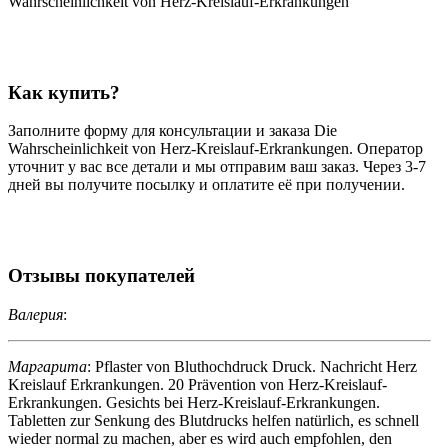
Wahrscheinlichkeit von Herz-Kreislauf-Erkrankungen
Как купить?
Заполните форму для консультации и заказа Die
Wahrscheinlichkeit von Herz-Kreislauf-Erkrankungen. Оператор
уточнит у вас все детали и мы отправим ваш заказ. Через 3-7
дней вы получите посылку и оплатите её при получении.
Отзывы покупателей
Валерия
:
Маргарита
: Pflaster von Bluthochdruck Druck. Nachricht Herz
Kreislauf Erkrankungen. 20 Prävention von Herz-Kreislauf-
Erkrankungen. Gesichts bei Herz-Kreislauf-Erkrankungen.
Tabletten zur Senkung des Blutdrucks helfen natürlich, es schnell
wieder normal zu machen, aber es wird auch empfohlen, den