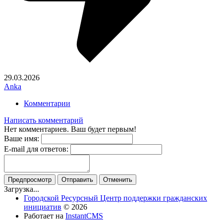
29.03.2026
Anka
Комментарии
Написать комментарий
Нет комментариев. Ваш будет первым!
Ваше имя:
E-mail для ответов:
Предпросмотр
Отправить
Отменить
Загрузка...
Городской Ресурсный Центр поддержки гражданских
инициатив
© 2026
Работает на
InstantCMS