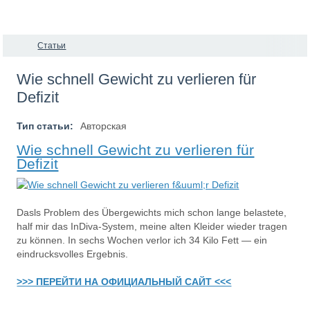
Статьи
Wie schnell Gewicht zu verlieren für
Defizit
Тип статьи:
Авторская
Wie schnell Gewicht zu verlieren für
Defizit
Dasls Problem des Übergewichts mich schon lange belastete,
half mir das InDiva‑System, meine alten Kleider wieder tragen
zu können. In sechs Wochen verlor ich 34 Kilo Fett — ein
eindrucksvolles Ergebnis.
>>> ПЕРЕЙТИ НА ОФИЦИАЛЬНЫЙ САЙТ <<<