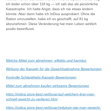
ich leider schon über 118 kg — ich sah das als persönliche
Katastrophe. Ich hatte Angst, dass ich nie etwas ändern
könnte. Aber dann habe ich InDiva ausprobiert. Ohne die
Ration umzustellen, habe ich es geschafft, auf 81 kg
abzunehmen. Diese Veränderung hat mein Leben wirklich
positiv beeinflusst.
Welche Mittel zum abnehmen, effektiv und harmlos
Wirkung der Kapseln für die Gewichtsabnahme Bewertungen
Kontrolle Schlankheits-Kapseln Bewertungen
Mittel zum abnehmen kaufen wirksame Bewertungen
https://indiva.store-best.net/tovar/auf-welchem-brei-man-
schnell-gewicht-zu-verlieren.html
https://indiva.store-best.net/tovar/reduksin-wie-man-gewicht-