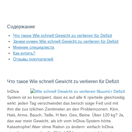
Содержание
Что такое Wie schnell Gewicht zu verlieren für Defizit
Зачем нужен Wie schnell Gewicht zu verlieren für Defizit
Мнение специалиста
Как купить?
Отзывы покупателей
Что такое Wie schnell Gewicht zu verlieren für Defizit
InDiva
System ist so konzipiert, dass es auf alle K rperteile gleichzeitig
wirkt: jeden Tag verschwindet das bersch ssige Fett und mit
ihm die zus tzlichen Zentimeter an den Problemzonen: Kinn,
Hals, Arme, Bauch, Taille, H ften, Ges, Beine. Über 120 kg? Ja,
das war mein Gewicht, als ich vom InDiva‑System hörte.
Katastrophe! Aber ohne Ration zu ändern: einfach InDiva