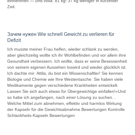
einnehmen — und voilà: 81 kg! 37 kg weniger in kürzester
Zeit.
Зачем нужен Wie schnell Gewicht zu verlieren für
Defizit
Ich musste meiner Frau helfen, wieder schlank zu werden,
aber gleichzeitig wollte ich ihr Wohlbefinden und vor allem ihre
Gesundheit verbessern. Ich wollte, dass er seine Besessenheit
von seinem eigenen Aussehen loswird und wieder glücklich ist.
Ich dachte mir: Attila, du bist ein Wissenschaftler! Sie kennen
Biologie und Chemie wie Ihre Westentasche. Sie haben viele
Medikamente gegen verschiedene Krankheiten entwickelt.
Lassen Sie sich auch etwas für Übergewichtige einfallen!«Und
so habe ich angefangen, nach einer Lösung zu suchen…
Welche Mittel zum abnehmen, effektiv und harmlos Wirkung
der Kapseln für die Gewichtsabnahme Bewertungen Kontrolle
Schlankheits-Kapseln Bewertungen