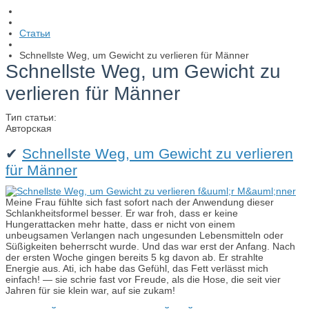
Статьи
Schnellste Weg, um Gewicht zu verlieren für Männer
Schnellste Weg, um Gewicht zu
verlieren für Männer
Тип статьи:
Авторская
✔
Schnellste Weg, um Gewicht zu verlieren
für Männer
Meine Frau fühlte sich fast sofort nach der Anwendung dieser
Schlankheitsformel besser. Er war froh, dass er keine
Hungerattacken mehr hatte, dass er nicht von einem
unbeugsamen Verlangen nach ungesunden Lebensmitteln oder
Süßigkeiten beherrscht wurde. Und das war erst der Anfang. Nach
der ersten Woche gingen bereits 5 kg davon ab. Er strahlte
Energie aus. Ati, ich habe das Gefühl, das Fett verlässt mich
einfach! — sie schrie fast vor Freude, als die Hose, die seit vier
Jahren für sie klein war, auf sie zukam!