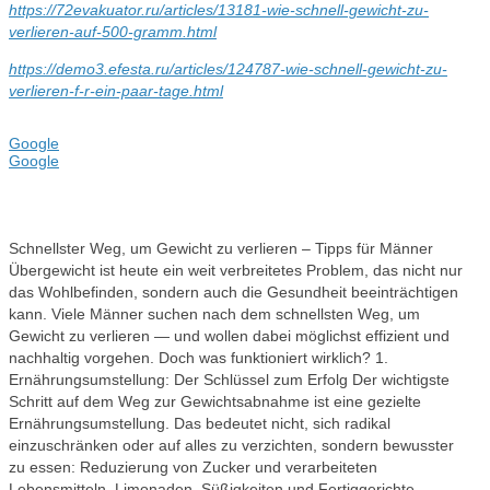
https://72evakuator.ru/articles/13181-wie-schnell-gewicht-zu-
verlieren-auf-500-gramm.html
https://demo3.efesta.ru/articles/124787-wie-schnell-gewicht-zu-
verlieren-f-r-ein-paar-tage.html
Google
Google
Schnellster Weg, um Gewicht zu verlieren – Tipps für Männer
Übergewicht ist heute ein weit verbreitetes Problem, das nicht nur
das Wohlbefinden, sondern auch die Gesundheit beeinträchtigen
kann. Viele Männer suchen nach dem schnellsten Weg, um
Gewicht zu verlieren — und wollen dabei möglichst effizient und
nachhaltig vorgehen. Doch was funktioniert wirklich? 1.
Ernährungsumstellung: Der Schlüssel zum Erfolg Der wichtigste
Schritt auf dem Weg zur Gewichtsabnahme ist eine gezielte
Ernährungsumstellung. Das bedeutet nicht, sich radikal
einzuschränken oder auf alles zu verzichten, sondern bewusster
zu essen: Reduzierung von Zucker und verarbeiteten
Lebensmitteln. Limonaden, Süßigkeiten und Fertiggerichte