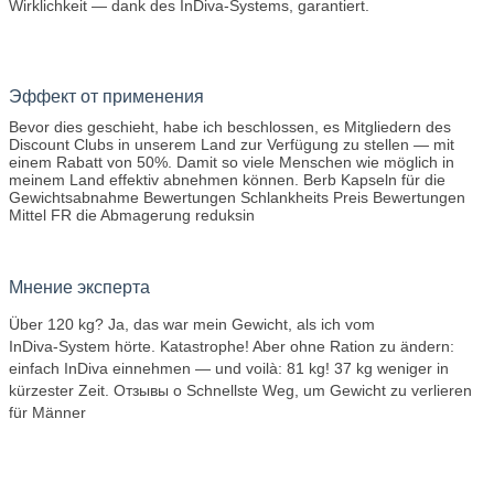
Wirklichkeit — dank des InDiva‑Systems, garantiert.
Эффект от применения
Bevor dies geschieht, habe ich beschlossen, es Mitgliedern des
Discount Clubs in unserem Land zur Verfügung zu stellen — mit
einem Rabatt von 50%. Damit so viele Menschen wie möglich in
meinem Land effektiv abnehmen können. Berb Kapseln für die
Gewichtsabnahme Bewertungen Schlankheits Preis Bewertungen
Mittel FR die Abmagerung reduksin
Мнение эксперта
Über 120 kg? Ja, das war mein Gewicht, als ich vom
InDiva‑System hörte. Katastrophe! Aber ohne Ration zu ändern:
einfach InDiva einnehmen — und voilà: 81 kg! 37 kg weniger in
kürzester Zeit. Отзывы о Schnellste Weg, um Gewicht zu verlieren
für Männer