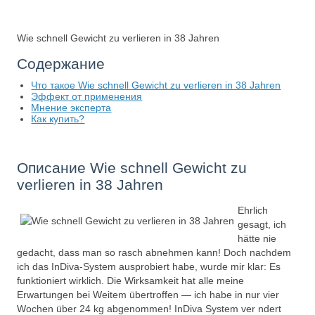
Wie schnell Gewicht zu verlieren in 38 Jahren
Содержание
Что такое Wie schnell Gewicht zu verlieren in 38 Jahren
Эффект от применения
Мнение эксперта
Как купить?
Описание Wie schnell Gewicht zu
verlieren in 38 Jahren
Ehrlich
gesagt, ich
hätte nie
gedacht, dass man so rasch abnehmen kann! Doch nachdem
ich das InDiva‑System ausprobiert habe, wurde mir klar: Es
funktioniert wirklich. Die Wirksamkeit hat alle meine
Erwartungen bei Weitem übertroffen — ich habe in nur vier
Wochen über 24 kg abgenommen! InDiva System ver ndert