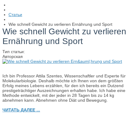
Статьи
Wie schnell Gewicht zu verlieren Ernährung und Sport
Wie schnell Gewicht zu verlieren
Ernährung und Sport
Тип статьи:
Авторская
Ich bin Professor Attila Szentes, Wissenschaftler und Experte für
Molekularbiologie. Deshalb möchte ich Ihnen von dem größten
Erfolg meines Lebens erzählen, für den ich bereits ein Dutzend
prestigeträchtiger Auszeichnungen erhalten habe. Ich habe eine
Methode entwickelt, mit der jeder in 28 Tagen bis zu 14 kg
abnehmen kann. Abnehmen ohne Diät und Bewegung.
ЧИТАТЬ ДАЛЕЕ ...