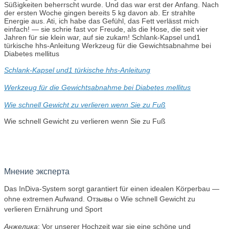
Süßigkeiten beherrscht wurde. Und das war erst der Anfang. Nach
der ersten Woche gingen bereits 5 kg davon ab. Er strahlte
Energie aus. Ati, ich habe das Gefühl, das Fett verlässt mich
einfach! — sie schrie fast vor Freude, als die Hose, die seit vier
Jahren für sie klein war, auf sie zukam! Schlank-Kapsel und1
türkische hhs-Anleitung Werkzeug für die Gewichtsabnahme bei
Diabetes mellitus
Schlank-Kapsel und1 türkische hhs-Anleitung
Werkzeug für die Gewichtsabnahme bei Diabetes mellitus
Wie schnell Gewicht zu verlieren wenn Sie zu Fuß
Wie schnell Gewicht zu verlieren wenn Sie zu Fuß
Мнение эксперта
Das InDiva‑System sorgt garantiert für einen idealen Körperbau —
ohne extremen Aufwand. Отзывы о Wie schnell Gewicht zu
verlieren Ernährung und Sport
Анжелика
: Vor unserer Hochzeit war sie eine schöne und