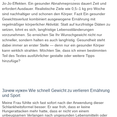
Jo‑Jo‑Effekten. Ein gesunder Abnahmeprozess dauert Zeit und
erfordert Ausdauer. Realistische Ziele wie 0,5–1 kg pro Woche
sind nachhaltiger und schonen den Körper. Fazit Ein gesunder
Gewichtsverlust kombiniert ausgewogene Ernährung mit
regelmäßiger körperlicher Aktivität. Statt auf kurzfristige Diäten zu
setzen, lohnt es sich, langfristige Lebensstiländerungen
vorzunehmen. So erreichen Sie Ihr Wunschgewicht nicht nur
schneller, sondern halten es auch langfristig. Gesundheit steht
dabei immer an erster Stelle — denn nur ein gesunder Körper
kann wirklich strahlen. Möchten Sie, dass ich einen bestimmten
Teil des Textes ausführlicher gestalte oder weitere Tipps
hinzufüge?
Зачем нужен Wie schnell Gewicht zu verlieren Ernährung
und Sport
Meine Frau fühlte sich fast sofort nach der Anwendung dieser
Schlankheitsformel besser. Er war froh, dass er keine
Hungerattacken mehr hatte, dass er nicht von einem
unbeugsamen Verlangen nach ungesunden Lebensmitteln oder