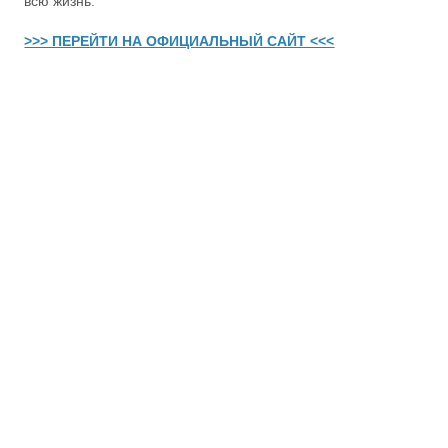
всю жизнь.
>>> ПЕРЕЙТИ НА ОФИЦИАЛЬНЫЙ САЙТ <<<