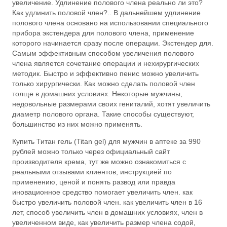
увеличение. Удлинение полового члена реально ли это?
Как удлинить половой член?.. В дальнейшем удлинение
полового члена основано на использовании специального
прибора экстендера для полового члена, применение
которого начинается сразу после операции. Экстендер для.
Самым эффективным способом увеличения полового
члена является сочетание операции и нехирургических
методик. Быстро и эффективно пенис можно увеличить
только хирургически. Как можно сделать половой член
толще в домашних условиях. Некоторые мужчины,
недовольные размерами своих гениталий, хотят увеличить
диаметр полового органа. Такие способы существуют,
большинство из них можно применять.
Купить Титан гель (Titan gel) для мужчин в аптеке за 990
рублей можно только через официальный сайт
производителя крема, тут же можно ознакомиться с
реальными отзывами клиентов, инструкцией по
применению, ценой и понять развод или правда
иновационное средство помогает увеличить член. как
быстро увеличить половой член. как увеличить член в 16
лет, способ увеличить член в домашних условиях, член в
увеличенном виде, как увеличить размер члена содой,