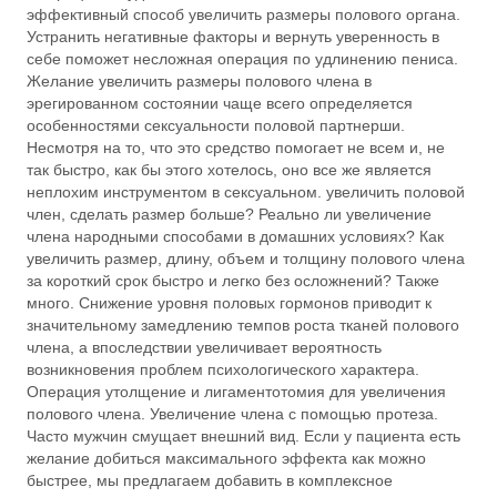
эффективный способ увеличить размеры полового органа.
Устранить негативные факторы и вернуть уверенность в
себе поможет несложная операция по удлинению пениса.
Желание увеличить размеры полового члена в
эрегированном состоянии чаще всего определяется
особенностями сексуальности половой партнерши.
Несмотря на то, что это средство помогает не всем и, не
так быстро, как бы этого хотелось, оно все же является
неплохим инструментом в сексуальном. увеличить половой
член, сделать размер больше? Реально ли увеличение
члена народными способами в домашних условиях? Как
увеличить размер, длину, объем и толщину полового члена
за короткий срок быстро и легко без осложнений? Также
много. Снижение уровня половых гормонов приводит к
значительному замедлению темпов роста тканей полового
члена, а впоследствии увеличивает вероятность
возникновения проблем психологического характера.
Операция утолщение и лигаментотомия для увеличения
полового члена. Увеличение члена с помощью протеза.
Часто мужчин смущает внешний вид. Если у пациента есть
желание добиться максимального эффекта как можно
быстрее, мы предлагаем добавить в комплексное