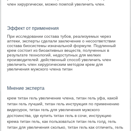
член хирургически, можно помпой увеличить член.
Эффект от применения
При исследовании состава тубов, реализуемых через
аптеки, эксперты сделали заключение о несоответствии
состава биосистемы изначальной формуле. Подлинный
крем состоит из биоактивных веществ, полученных в
результате технологий, недоступных для мелких
производителей. действенный способ увеличить член
увеличить член хирургическим методом крем для
увеличения мужского члена титан
Мнение эксперта
крем титан гель увеличение члена, титан гель уфа, какой
титан гель лучший, титан гель инструкция по применению
видеоурок, титан гель для увеличения мужского
достоинства, где купить титан гель в сочи, инструкцию
крема титан гель, как пользоваться титан гель голд, гель
титан для увеличения сколько, титан гель как отличить, гель