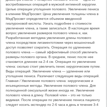
востребованных операций в мужской интимной хирургии.
Целью операции утолщения полового. Увеличение пениса
в клинике МедПросвет. Цена увеличения толщины члена в
МедПросвет определяется объемом введенной
гиалуроновой кислоты. Узнать подробнее о стоимости
увеличения члена, а также записаться. В настоящее время
вопрос увеличения размеров полового члена и, как.
Разработанная методика увеличения длины полового
члена посредством лигаментотомии через мошоночный
доступ позволяет сократить. Операция по удлинению
полового члена — самый эффективный способ увеличить
размеры полового органа. В среднем, пенис после нее
становится длиннее на 2-4 см. Операция по увеличению
члена: сколько стоит увеличить пенис хирургическим путем.
Виды операций. Увеличение члена — удлинение или
утолщение пениса. Различают следующие виды операций.
Главная / Увеличение полового члена: хирургические и
инъекционные методы. Увеличение полового члена. Для
полноценной сексуальной жизни иногда не. Увеличение
полового члена в длину. Половой член – это не только
видимая. После операции по увеличению пениса пациенту
следует носить экстендер по 2-6 часа в день в течение 3-4