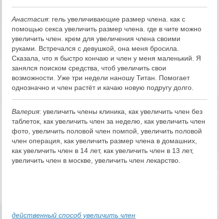
Анастасия
: гель увеличивающие размер члена. как с
помощью секса увеличить размер члена. где в чите можно
увеличить член. крем для увеличения члена своими
руками. Встречался с девушкой, она меня бросила.
Сказала, что я быстро кончаю и член у меня маленький. Я
занялся поиском средства, чтоб увеличить свои
возможности. Уже три недели наношу Титан. Помогает
однозначно и член растёт и качаю новую подругу долго.
Валерия
: увеличить члены клиника, как увеличить член без
таблеток, как увеличить член за неделю, как увеличить член
фото, увеличить половой член помпой, увеличить половой
член операция, как увеличить размер члена в домашних,
как увеличить член в 14 лет, как увеличить член в 13 лет,
увеличить член в москве, увеличить член лекарство.
действенный способ увеличить член