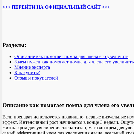
>>> ПЕРЕЙТИ НА ОФИЦИАЛЬНЫЙ САЙТ <<<
Разделы:
Описание как помогает помпа для члена его увеличить
Зачем нужен как помогает помпа для члена его увеличить
Мнение эксперта
Как купить?
Отзывы покупателей
Описание как помогает помпа для члена его увел
Если препарат используется правильно, первые визуальные изм
эффект. Интенсивный рост начинается в конце 3 недели. Ощути
жизнь. крем для увеличения члена титан, магазин крем для уве
самый эффективный крем для увеличения члена, реальный крем 