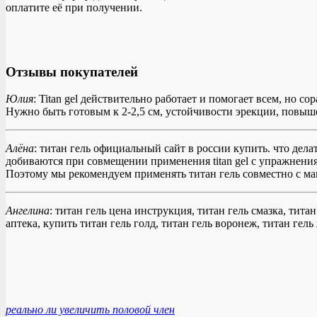
оплатите её при получении.
Отзывы покупателей
Юлия
: Titan gel действительно работает и помогает всем, но
Нужно быть готовым к 2-2,5 см, устойчивости эрекции, повы
Алёна
: титан гель официальный сайт в россии купить. что дела
добиваются при совмещении применения titan gel с упражнения
Поэтому мы рекомендуем применять титан гель совместно с м
Ангелина
: титан гель цена инструкция, титан гель смазка, титан
аптека, купить титан гель голд, титан гель воронеж, титан гель
реально ли увеличить половой член