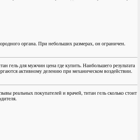
тородного органа. При небольших размерах, он ограничен.
итан гель для мужчин цена где купить. Наибольшего результата
вергаются активному делению при механическом воздействии.
 отзывы реальных покупателей и врачей, титан гель сколько стоит
одителя.