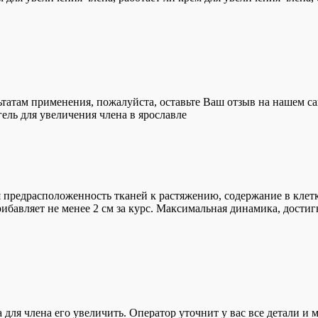
льтатам применения, пожалуйста, оставьте Ваш отзыв на нашем 
ель для увеличения члена в ярославле
я предрасположенность тканей к растяжению, содержание в клетк
ибавляет не менее 2 см за курс. Максимальная динамика, достигн
 для члена его увеличить. Оператор уточнит у вас все детали и 