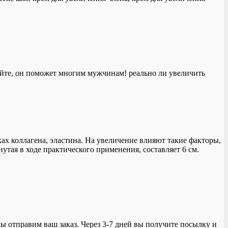
сайте, он поможет многим мужчинам! реально ли увеличить
ах коллагена, эластина. На увеличение влияют такие факторы,
утая в ходе практического применения, составляет 6 см.
мы отправим ваш заказ. Через 3-7 дней вы получите посылку и