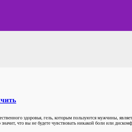
ичить
ественного здоровья, гель, которым пользуются мужчины, явля
начит, что вы не будете чувствовать никакой боли или дискомф