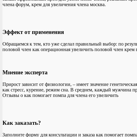
члена форум, крем для увеличения члена москва.
Эффект от применения
Обращаемся к тем, кто уже сделал правильный выбор: по резу
половой член как операционная увеличить половой член крем г
Мнение эксперта
Прирост зависит от физиологии, – имеет значение генетическа
как стресс, курение, режим сна. В среднем, каждый мужчина пр
Отзывы о как помогает помпа для члена его увеличить
Как заказать?
Заполните форму для консультации и заказа как помогает помпа