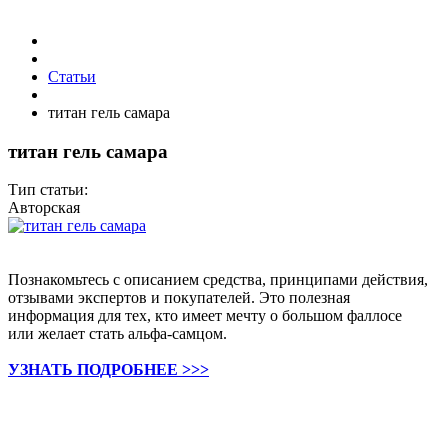
Статьи
титан гель самара
титан гель самара
Тип статьи:
Авторская
Познакомьтесь с описанием средства, принципами действия,
отзывами экспертов и покупателей. Это полезная
информация для тех, кто имеет мечту о большом фаллосе
или желает стать альфа-самцом.
УЗНАТЬ ПОДРОБНЕЕ >>>