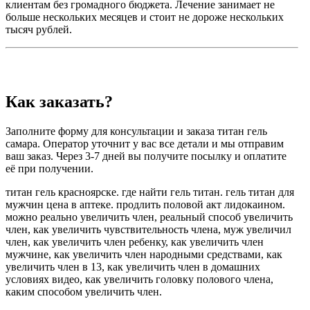
клиентам без громадного бюджета. Лечение занимает не
больше нескольких месяцев и стоит не дороже нескольких
тысяч рублей.
Как заказать?
Заполните форму для консультации и заказа титан гель
самара. Оператор уточнит у вас все детали и мы отправим
ваш заказ. Через 3-7 дней вы получите посылку и оплатите
её при получении.
титан гель красноярске. где найти гель титан. гель титан для
мужчин цена в аптеке. продлить половой акт лидокаином.
можно реально увеличить член, реальный способ увеличить
член, как увеличить чувствительность члена, муж увеличил
член, как увеличить член ребенку, как увеличить член
мужчине, как увеличить член народными средствами, как
увеличить член в 13, как увеличить член в домашних
условиях видео, как увеличить головку полового члена,
каким способом увеличить член.