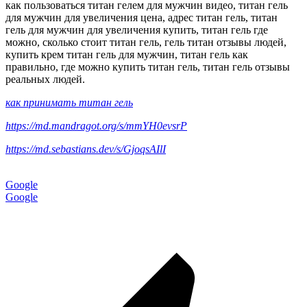
как пользоваться титан гелем для мужчин видео, титан гель
для мужчин для увеличения цена, адрес титан гель, титан
гель для мужчин для увеличения купить, титан гель где
можно, сколько стоит титан гель, гель титан отзывы людей,
купить крем титан гель для мужчин, титан гель как
правильно, где можно купить титан гель, титан гель отзывы
реальных людей.
как принимать титан гель
https://md.mandragot.org/s/mmYH0evsrP
https://md.sebastians.dev/s/GjoqsAIlI
Google
Google