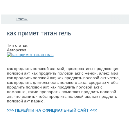
Статьи
как примет титан гель
Тип статьи:
Авторская
как продлить половой акт мэй, презервативы продляющие
половой акт, как продлить половой акт с женой, алекс мэй
как продлить половой акт, как продлить половой акт члена,
как продлить длительность полового акта, средство чтобы
продлить половой акт, как продлить половой акт с
помощью, какие препараты помогают продлить половой
акт, что выпить чтобы продлить половой акт, как продлить
половой акт парню.
>>> ПЕРЕЙТИ НА ОФИЦИАЛЬНЫЙ САЙТ <<<