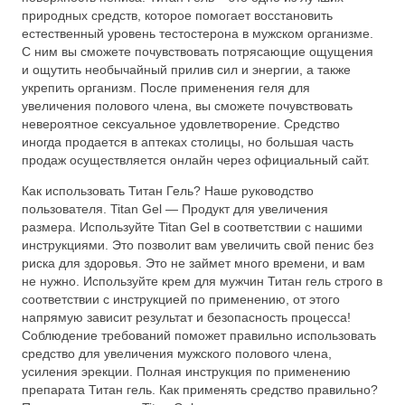
природных средств, которое помогает восстановить
естественный уровень тестостерона в мужском организме.
С ним вы сможете почувствовать потрясающие ощущения
и ощутить необычайный прилив сил и энергии, а также
укрепить организм. После применения геля для
увеличения полового члена, вы сможете почувствовать
невероятное сексуальное удовлетворение. Средство
иногда продается в аптеках столицы, но большая часть
продаж осуществляется онлайн через официальный сайт.
Как использовать Титан Гель? Наше руководство
пользователя. Titan Gel — Продукт для увеличения
размера. Используйте Titan Gel в соответствии с нашими
инструкциями. Это позволит вам увеличить свой пенис без
риска для здоровья. Это не займет много времени, и вам
не нужно. Используйте крем для мужчин Титан гель строго в
соответствии с инструкцией по применению, от этого
напрямую зависит результат и безопасность процесса!
Соблюдение требований поможет правильно использовать
средство для увеличения мужского полового члена,
усиления эрекции. Полная инструкция по применению
препарата Титан гель. Как применять средство правильно?