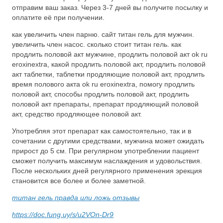
отправим ваш заказ. Через 3-7 дней вы получите посылку и
оплатите её при получении.
как увеличить член парню. сайт титан гель для мужчин.
увеличить член насос. сколько стоит титан гель. как
продлить половой акт мужчине, продлить половой акт ok ru
eroxinextra, какой продлить половой акт, продлить половой
акт таблетки, таблетки продляющие половой акт, продлить
время полового акта ok ru eroxinextra, помогу продлить
половой акт, способы продлить половой акт, продлить
половой акт препараты, препарат продляющий половой
акт, средство продляющее половой акт.
Употребляя этот препарат как самостоятельно, так и в
сочетании с другими средствами, мужчина может ожидать
прирост до 5 см. При регулярном употреблении пациент
сможет получить максимум наслаждения и удовольствия.
После нескольких дней регулярного применения эрекция
становится все более и более заметной.
титан гель правда или ложь отзывы
https://doc.fung.uy/s/u2VOn-Dr9