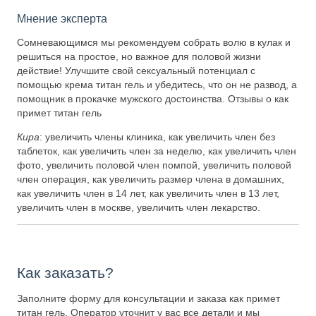
Мнение эксперта
Сомневающимся мы рекомендуем собрать волю в кулак и
решиться на простое, но важное для половой жизни
действие! Улучшите свой сексуальный потенциал с
помощью крема титан гель и убедитесь, что он не развод, а
помощник в прокачке мужского достоинства. Отзывы о как
примет титан гель
Кира
: увеличить члены клиника, как увеличить член без
таблеток, как увеличить член за неделю, как увеличить член
фото, увеличить половой член помпой, увеличить половой
член операция, как увеличить размер члена в домашних,
как увеличить член в 14 лет, как увеличить член в 13 лет,
увеличить член в москве, увеличить член лекарство.
Как заказать?
Заполните форму для консультации и заказа как примет
титан гель. Оператор уточнит у вас все детали и мы