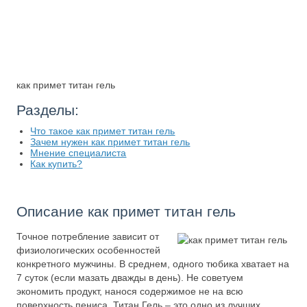
как примет титан гель
Разделы:
Что такое как примет титан гель
Зачем нужен как примет титан гель
Мнение специалиста
Как купить?
Описание как примет титан гель
Точное потребление зависит от
физиологических особенностей
конкретного мужчины. В среднем, одного тюбика хватает на
7 суток (если мазать дважды в день). Не советуем
экономить продукт, нанося содержимое не на всю
поверхность пениса. Титан Гель – это одно из лучших