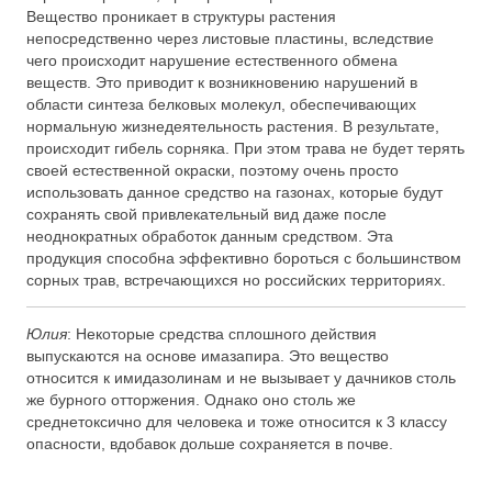
Вещество проникает в структуры растения
непосредственно через листовые пластины, вследствие
чего происходит нарушение естественного обмена
веществ. Это приводит к возникновению нарушений в
области синтеза белковых молекул, обеспечивающих
нормальную жизнедеятельность растения. В результате,
происходит гибель сорняка. При этом трава не будет терять
своей естественной окраски, поэтому очень просто
использовать данное средство на газонах, которые будут
сохранять свой привлекательный вид даже после
неоднократных обработок данным средством. Эта
продукция способна эффективно бороться с большинством
сорных трав, встречающихся но российских территориях.
Юлия
: Некоторые средства сплошного действия
выпускаются на основе имазапира. Это вещество
относится к имидазолинам и не вызывает у дачников столь
же бурного отторжения. Однако оно столь же
среднетоксично для человека и тоже относится к 3 классу
опасности, вдобавок дольше сохраняется в почве.