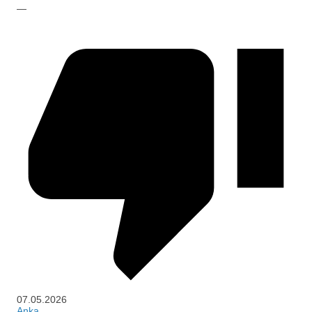
—
07.05.2026
Anka