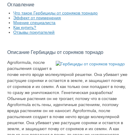
Оглавление
Что такое Гербициды от сорняков торнадо
Эффект от применения
Мнение специалиста
Как купить?
Отзывы покупателей
Описание Гербициды от сорняков торнадо
Agroformula, после
распыления создает в
почве нечто вроде молекулярной решетки. Она убивает уже
растущие сорняки и остается в земле, и защищают почву
от сорняков и их семян. А как только они попадают в почву,
то сразу же уничтожаются. Генетическая разработка!
Обычные растения он не трогает, потому что в составе
Agroformula есть гены, идентичные растениям, поэтому
вреда растениям он не наносит. Agroformula, после
распыления создает в почве нечто вроде молекулярной
решетки. Она убивает уже растущие сорняки и остается в
земле, и защищают почву от сорняков и их семян. А как
только они попадают в почву, то сразу же уничтожаются.