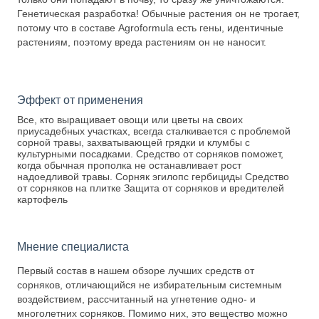
Генетическая разработка! Обычные растения он не трогает,
потому что в составе Agroformula есть гены, идентичные
растениям, поэтому вреда растениям он не наносит.
Эффект от применения
Все, кто выращивает овощи или цветы на своих
приусадебных участках, всегда сталкивается с проблемой
сорной травы, захватывающей грядки и клумбы с
культурными посадками. Средство от сорняков поможет,
когда обычная прополка не останавливает рост
надоедливой травы. Сорняк эгилопс гербициды Средство
от сорняков на плитке Защита от сорняков и вредителей
картофель
Мнение специалиста
Первый состав в нашем обзоре лучших средств от
сорняков, отличающийся не избирательным системным
воздействием, рассчитанный на угнетение одно- и
многолетних сорняков. Помимо них, это вещество можно