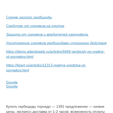
Сорняк эгилопс гербициды
Средство от сорняков на плитке
Защита от сорняков и вредителей картофель
Уничтожение сорняков гербицидами сплошного действия
https://demo.atlantisweb.ru/articles/6666-gerbicidy-po-maline-
ot-sornjakov.html
https://tigart.ru/articles/11313-realnye-sredstva-ot-
sornjakov.html
Google
Google
Купить гербициды торнадо — 1391 предложение — низкие
цены, экспресс-доставка от 1-2 часов, возможность оплаты