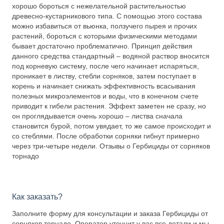
хорошо бороться с нежелательной растительностью
древесно-кустарникового типа. С помощью этого состава
можно избавиться от вьюнка, ползучего пырея и прочих
растений, бороться с которыми физическими методами
бывает достаточно проблематично. Принцип действия
данного средства стандартный – водяной раствор вносится
под корневую систему, после чего начинает испаряться,
проникает в листву, стебли сорняков, затем поступает в
корень и начинает снижать эффективность всасывания
полезных микроэлементов и воды, что в конечном счете
приводит к гибели растения. Эффект заметен не сразу, но
он проглядывается очень хорошо – листва сначала
становится бурой, потом увядает, то же самое происходит и
со стеблями. После обработки сорняки гибнут примерно
через три-четыре недели. Отзывы о Гербициды от сорняков
торнадо
Как заказать?
Заполните форму для консультации и заказа Гербициды от
сорняков торнадо. Оператор уточнит у вас все детали и мы