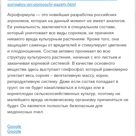
sornjakov-pri-pomoschi-gazety.html
Агроформула — это новейшая разработка российских
агрономов, которая на данный момент не имеет аналогов.
Ее уникальность заключается в специальном составе,
который уничтожает все виды сорняков, не причиняя
никакого вреда культурным растениям. Кроме того, она
защищает саженцы от вредителей и стимулирует цветение
и плодоношение. Состав активно проникает во всю
структуру культурного растения, начиная с его листьев и
заканчивая корневой системой. В качестве основного
вещества здесь выступает глифосфат, который равномерно
угнетает весь сорняк – вегетативную массу, корни,
репродуктивную систему. Даже если состав попадает в
грунт, он не будет накапливаться в плодах или в
корнеплодах сельскохозяйственных культур, поэтому ни
малейшего вреда человеческому организму причиняться не
будет. Он является полностью безопасным для
медоносных пчел.
Google
Google