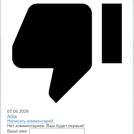
07.05.2026
Anka
Написать комментарий
Нет комментариев. Ваш будет первым!
Ваше имя: