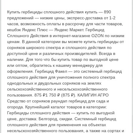
Купить гербициды сплошного действия купить — 890
предложений — низкие цены, экспресс-доставка от 1-2
часов, возможность оплаты в рассрочку для части товаров,
кешбэк Яндекс Плюс — Яндекс Маркет. Гербицид
Сплошного Действия в интернет-магазине OZON по низким
ценам. В данной категории вы можете купить гербициды от
сорняков широкого спектра и сплошного действия по
доступной цене и различных производителей. Всегда в
наличии. Для того что бы купить товар по выгодной цене
или оптом, обратитесь к нашему менеджеру для
оформления. Гербицид Факел — это системный гербицид
сплошного действия для уничтожения полного спектра
однодольных и двудольных сорняков на землях
сельскохозяйственного и несельскохозяйственного
пользования. 875 ₽1 750 ₽ (875 ₽). КАЛИГИН АГРО
Средство от сорняков раундап гербицид для сада и
огорода. Крупнейший каталог товаров в категории:
Гербициды сплошного действия — купить по выгодной
цене, доставка: Белгород, скидки. Системный гербицид
сплошного действия для применения на объектах
несельскохозяйственного пользования, а также на сортах и