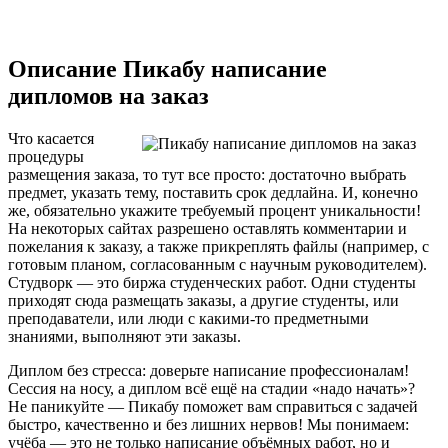
Описание Пикабу написание
дипломов на заказ
Что касается
процедуры
размещения заказа, то тут все просто: достаточно выбрать
предмет, указать тему, поставить срок дедлайна. И, конечно
же, обязательно укажите требуемый процент уникальности!
На некоторых сайтах разрешено оставлять комментарии и
пожелания к заказу, а также прикреплять файлы (например, с
готовым планом, согласованным с научным руководителем).
Студворк — это биржа студенческих работ. Одни студенты
приходят сюда размещать заказы, а другие студенты, или
преподаватели, или люди с какими-то предметными
знаниями, выполняют эти заказы.
Диплом без стресса: доверьте написание профессионалам!
Сессия на носу, а диплом всё ещё на стадии «надо начать»?
Не паникуйте — Пикабу поможет вам справиться с задачей
быстро, качественно и без лишних нервов! Мы понимаем:
учёба — это не только написание объёмных работ, но и