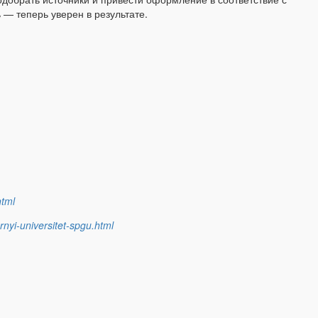
— теперь уверен в результате.
html
nyi-universitet-spgu.html