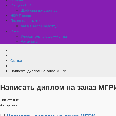
Создать НКО
Шаблоны документов
НКО Города
Полезные ссылки
ХКОО "Маяк надежды"
О нас
Учредительные документы
Реквизиты
Статьи
Написать диплом на заказ МГРИ
Написать диплом на заказ МГР
Тип статьи:
Авторская
☑
Написать диплом на заказ МГРИ