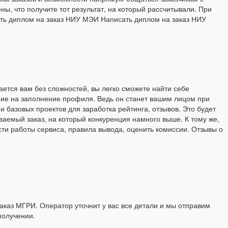
ы, что получите тот результат, на который рассчитывали. При
ть диплом на заказ НИУ МЭИ Написать диплом на заказ НИУ
ется вам без сложностей, вы легко сможете найти себе
ание на заполнение профиля. Ведь он станет вашим лицом при
и базовых проектов для заработка рейтинга, отзывов. Это будет
ваемый заказ, на который конкуренция намного выше. К тому же,
и работы сервиса, правила вывода, оценить комиссии. Отзывы о
аказ МГРИ. Оператор уточнит у вас все детали и мы отправим
получении.