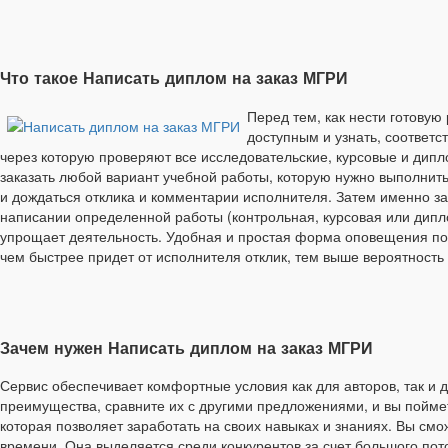
Что такое Написать диплом на заказ МГРИ
Перед тем, как нести готовую
доступным и узнать, соответс
через которую проверяют все исследовательские, курсовые и дипл
заказать любой вариант учебной работы, которую нужно выполнить
и дождаться отклика и комментарии исполнителя. Затем именно з
написании определенной работы (контрольная, курсовая или дипло
упрощает деятельность. Удобная и простая форма оповещения поз
чем быстрее придет от исполнителя отклик, тем выше вероятность 
Зачем нужен Написать диплом на заказ МГРИ
Сервис обеспечивает комфортные условия как для авторов, так 
преимущества, сравните их с другими предложениями, и вы пойме
которая позволяет заработать на своих навыках и знаниях. Вы смо
времени. Она выделяется среди конкурентов за счет большого пот