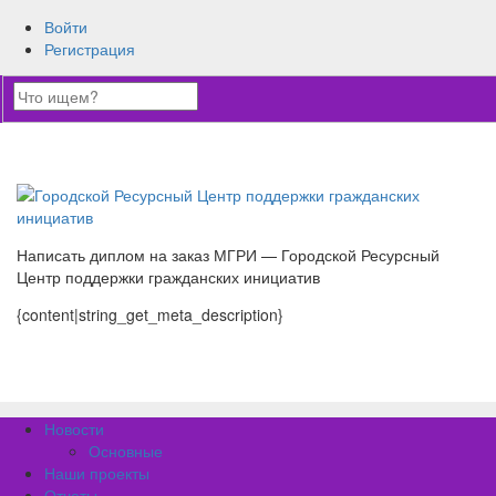
Войти
Регистрация
Написать диплом на заказ МГРИ — Городской Ресурсный
Центр поддержки гражданских инициатив
{content|string_get_meta_description}
Новости
Основные
Наши проекты
Отчеты