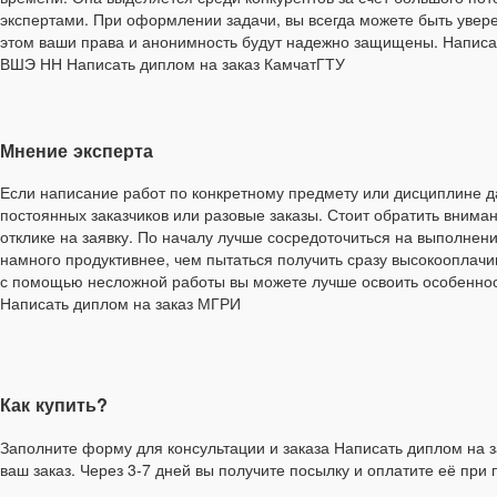
экспертами. При оформлении задачи, вы всегда можете быть уверен
этом ваши права и анонимность будут надежно защищены. Написа
ВШЭ НН Написать диплом на заказ КамчатГТУ
Мнение эксперта
Если написание работ по конкретному предмету или дисциплине да
постоянных заказчиков или разовые заказы. Стоит обратить вним
отклике на заявку. По началу лучше сосредоточиться на выполнени
намного продуктивнее, чем пытаться получить сразу высокооплачи
с помощью несложной работы вы можете лучше освоить особенност
Написать диплом на заказ МГРИ
Как купить?
Заполните форму для консультации и заказа Написать диплом на з
ваш заказ. Через 3-7 дней вы получите посылку и оплатите её при 