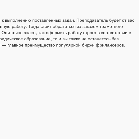
ти к выполнению поставленных задач. Преподаватель будет от вас
ную работу. Тогда стоит обратиться за заказом грамотного
Они точно знают, как оформить работу строго в соответствии с
дическое образование, то и вы также не останетесь без
й — главное преимущество популярной биржи фрилансеров.