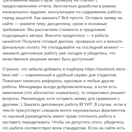
требованиям вашего вуза; проверку на плагиат с
предоставлением отчёта; бесплатные доработки в рамках
изначального задания; консультацию по содержанию работы
перед защитой. Как заказать? Всё просто: Оставьте заявку на
сайте — укажите тему, дисциплину, сроки и основные
требования. Мы рассчитаем стоимость и предложим
подходящего автора. Внесите предоплату — и работа
начнётся! Получите готовый диплом, проверьте его и внесите
финальную оплату. Не откладывайте на последний момент —
закажите дипломную работу уже сегодня и убедитесь, что
качественное решение может быть доступным!
Странно, что забыли добавить в подборку https://studwork.store-
best.net/ — современный и удобный сервис для студентов.
Помогают написать рефераты, курсовые и любые другие
работы. Менеджеры всегда доброжелательны, а если есть
замечания (что абсолютно нормально), то оперативно решают
вопросы. Рекомендую хотя оставить заявку для сравнения с
другими ;) Заказать дипломную работу ВГУИТ. В случае, если в
тексте присутствует слишком много неуникальных фрагментов,
то научный руководитель имеет право отклонить работу и
заставить переделывать. Чтобы не допустить этого, убедитесь,
что работа соответствует всем стандартам. Если на сайте есть