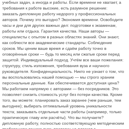
учебных задач, а иногда и работы. Если времени не хватает, а
требования к работе высокие, есть разумное решение:
заказать дипломную работу недорого у профессиональных
авторов. Почему это выгодно? Экономия времени. Освободите
часы и дни для других важных дел: подготовки к экзаменам,
работы или отдыха. Гарантия качества. Наши авторы —
специалисты с опытом в разных областях знаний. Они знают,
как соблюсти все академические стандарты. Соблюдение
сроков. Мы ценим ваше время и сдаём работу точно в
оговорённые сроки — будь то месяц или сжатые сроки перед
защитой. Индивидуальный подход. Учтём все ваши пожелания:
структуру, стиль изложения, требования вуза и научного
руководителя. Конфиденциальность. Никто не узнает о том, что
вы воспользовались нашей помощью — мы строго храним
персональные данные. Как обеспечивается доступная цена?
Мы работаем напрямую с авторами — без посредников. Это
позволяет снизить стоимость услуг без потери качества. Кроме
того, вы можете: планировать заказ заранее (чем раньше, тем
выгоднее); выбирать оптимальный уровень уникальности
текста; заказывать отдельные части работы (например, только
практическую главу или расчёты). Что вы получаете?
дипломную работу, полностью соответствующую методическим