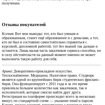
получении.
Отзывы покупателей
Ксения
: Вот мои выводы: тот, кто был умным и
образованным, станет ещё образованнее и с деньгами, а тот,
кто не был в состоянии самостоятельно справиться с
курсовой, дипломной работой, тот без знаний так дальше и
останется. Лишь малая часть заказчиков сервиса способна, но
в силу обстоятельств на данный момент именно не может
выполнить такую работу для себя.
Арина
: Декоративно-прикладное искусство.
Теплоснабжение. Медицина. Налоговое право. Студворк
является одной из крупнейших бирж студенческих фриланс-
бирж. Она функционирует с 2011 года и за это время
привлекла большое количество как заказчиков, так и
исполнителей, которые смогли найти друг друга.
Регистрация на платформе происходит всего за несколько
минут, по стандартной схеме — указание email и пароля.
Кстати, можно ускорить регистрацию с помощью входа