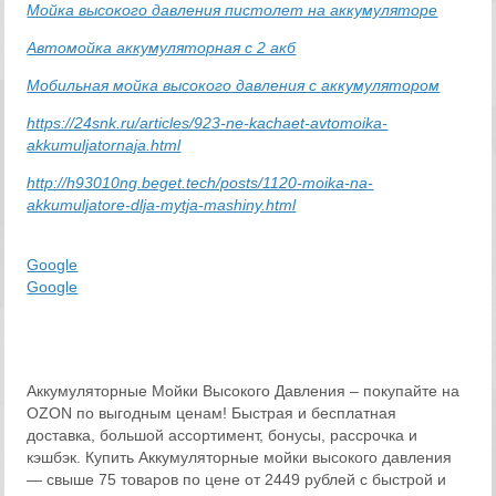
Мойка высокого давления пистолет на аккумуляторе
Автомойка аккумуляторная с 2 акб
Мобильная мойка высокого давления с аккумулятором
https://24snk.ru/articles/923-ne-kachaet-avtomoika-
akkumuljatornaja.html
http://h93010ng.beget.tech/posts/1120-moika-na-
akkumuljatore-dlja-mytja-mashiny.html
Google
Google
Аккумуляторные Мойки Высокого Давления – покупайте на
OZON по выгодным ценам! Быстрая и бесплатная
доставка, большой ассортимент, бонусы, рассрочка и
кэшбэк. Купить Аккумуляторные мойки высокого давления
— свыше 75 товаров по цене от 2449 рублей с быстрой и