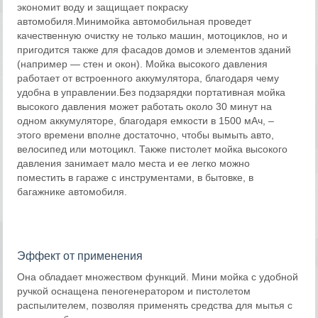
экономит воду и защищает покраску
автомобиля.Минимойка автомобильная проведет
качественную очистку не только машин, мотоциклов, но и
пригодится также для фасадов домов и элементов зданий
(например — стен и окон). Мойка высокого давления
работает от встроенного аккумулятора, благодаря чему
удобна в управлении.Без подзарядки портативная мойка
высокого давления может работать около 30 минут на
одном аккумуляторе, благодаря емкости в 1500 мАч, –
этого времени вполне достаточно, чтобы вымыть авто,
велосипед или мотоцикл. Также пистолет мойка высокого
давления занимает мало места и ее легко можно
поместить в гараже с инструментами, в бытовке, в
багажнике автомобиля.
Эффект от применения
Она обладает множеством функций. Мини мойка с удобной
ручкой оснащена пеногенератором и пистолетом
распылителем, позволяя применять средства для мытья с