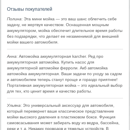
Отзывы покупателей
Полина
: Эта мини мойка — это ваш шанс облегчить себе
задачу, не жертвуя качеством. Оснащенная мощным
аккумулятором, мойка обеспечит длительное время работы
без подзарядки, что делает ее незаменимой для внешней
мойки вашего автомобиля.
Анна
: Автомойка аккумуляторная karcher. Ред про
аккумуляторная автомойка. Купить насос для
аккумуляторной автомойки ферроли. Акб автомойка
автомойка аккумуляторная. Ваши задачи по уходу за садом
и автомобилем теперь станут проще и гораздо приятнее!
Портативная аккумуляторная мойка – это идеальный выбор
для тех, кто ценит время и качество работы.
Ульяна
: Это универсальный аксессуар для автомобиля,
который перевернет ваше классическое представление
мойки высокого давления в пластиковом боксе. Функция
самовсасывания может забирать воду из ведра, бассейна,
реки и т. д. Никаких проводов и тяжелых устройств. В