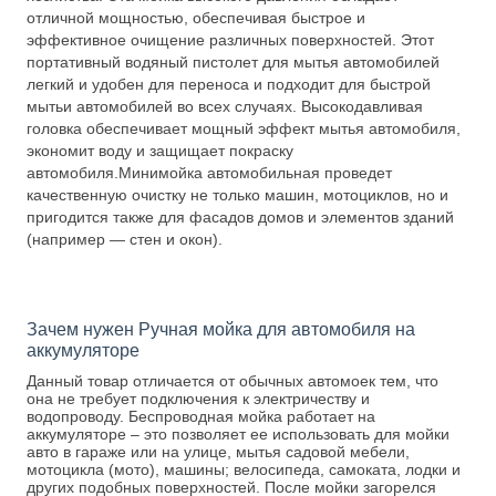
отличной мощностью, обеспечивая быстрое и
эффективное очищение различных поверхностей. Этот
портативный водяный пистолет для мытья автомобилей
легкий и удобен для переноса и подходит для быстрой
мытьи автомобилей во всех случаях. Высокодавливая
головка обеспечивает мощный эффект мытья автомобиля,
экономит воду и защищает покраску
автомобиля.Минимойка автомобильная проведет
качественную очистку не только машин, мотоциклов, но и
пригодится также для фасадов домов и элементов зданий
(например — стен и окон).
Зачем нужен Ручная мойка для автомобиля на
аккумуляторе
Данный товар отличается от обычных автомоек тем, что
она не требует подключения к электричеству и
водопроводу. Беспроводная мойка работает на
аккумуляторе – это позволяет ее использовать для мойки
авто в гараже или на улице, мытья садовой мебели,
мотоцикла (мото), машины; велосипеда, самоката, лодки и
других подобных поверхностей. После мойки загорелся