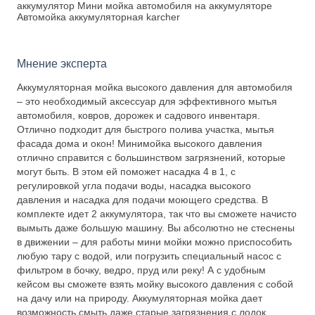
аккумулятор Мини мойка автомобиля на аккумуляторе
Автомойка аккумуляторная karcher
Мнение эксперта
Аккумуляторная мойка высокого давления для автомобиля
– это необходимый аксессуар для эффективного мытья
автомобиля, ковров, дорожек и садового инвентаря.
Отлично подходит для быстрого полива участка, мытья
фасада дома и окон! Минимойка высокого давления
отлично справится с большинством загрязнений, которые
могут быть. В этом ей поможет насадка 4 в 1, с
регулировкой угла подачи воды, насадка высокого
давления и насадка для подачи моющего средства. В
комплекте идет 2 аккумулятора, так что вы сможете начисто
вымыть даже большую машину. Вы абсолютно не стеснены
в движении – для работы мини мойки можно приспособить
любую тару с водой, или погрузить специальный насос с
фильтром в бочку, ведро, пруд или реку! А с удобным
кейсом вы сможете взять мойку высокого давления с собой
на дачу или на природу. Аккумуляторная мойка дает
возможность смыть даже старые загрязнения с лодок,