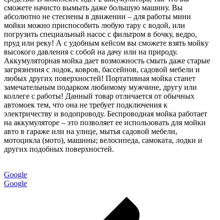
сможете начисто вымыть даже большую машину. Вы
абсолютно не стеснены в движении – для работы мини
мойки можно приспособить любую тару с водой, или
погрузить специальный насос с фильтром в бочку, ведро,
пруд или реку! А с удобным кейсом вы сможете взять мойку
высокого давления с собой на дачу или на природу.
Аккумуляторная мойка дает возможность смыть даже старые
загрязнения с лодок, ковров, бассейнов, садовой мебели и
любых других поверхностей! Портативная мойка станет
замечательным подарком любимому мужчине, другу или
коллеге с работы! Данный товар отличается от обычных
автомоек тем, что она не требует подключения к
электричеству и водопроводу. Беспроводная мойка работает
на аккумуляторе – это позволяет ее использовать для мойки
авто в гараже или на улице, мытья садовой мебели,
мотоцикла (мото), машины; велосипеда, самоката, лодки и
других подобных поверхностей.
Google
Google