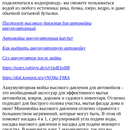
подключаться к водопроводу.- вы сможете пользоваться
водой из любого источника: река, бочка, озеро, ведро, и даже
обычной питьевой бутылки.
Пистолет высокого давления для автомойки
аккумуляторный
Автомойка аккумуляторная karcher
Как выбрать аккумуляторную автомойку
Сел аккумулятор после мойки
https://notes.rabjerg.de/s/r1tqB3olMl
https://dok.kompot.si/s/yNQ8a-T4Kh
Аккумуляторная мойка высокого давления для автомобиля –
это необходимый аксессуар для эффективного мытья
автомобиля, ковров, дорожек и садового инвентаря. Отлично
подходит для быстрого полива участка, мытья фасада дома и
окон! Минимойка высокого давления отлично справится с
большинством загрязнений, которые могут быть. В этом ей
поможет насадка 4 в 1, с регулировкой угла подачи воды,
насадка высокого давления и насадка для подачи моющего
средства. В комплекте идет 2 аккумулятора, так что вы