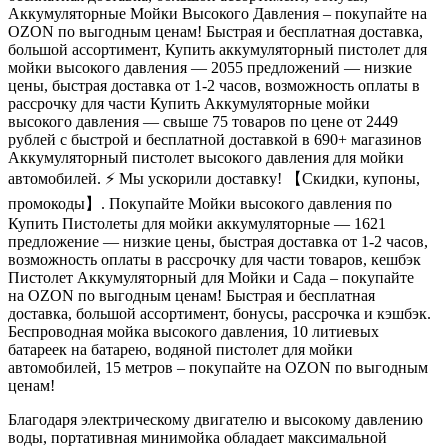
Аккумуляторные Мойки Высокого Давления – покупайте на
OZON по выгодным ценам! Быстрая и бесплатная доставка,
большой ассортимент, Купить аккумуляторный пистолет для
мойки высокого давления — 2055 предложений — низкие
цены, быстрая доставка от 1-2 часов, возможность оплаты в
рассрочку для части Купить Аккумуляторные мойки
высокого давления — свыше 75 товаров по цене от 2449
рублей с быстрой и бесплатной доставкой в 690+ магазинов
Аккумуляторный пистолет высокого давления для мойки
автомобилей. ⚡ Мы ускорили доставку! 【Скидки, купоны,
промокоды】. Покупайте Мойки высокого давления по
Купить Пистолеты для мойки аккумуляторные — 1621
предложение — низкие цены, быстрая доставка от 1-2 часов,
возможность оплаты в рассрочку для части товаров, кешбэк
Пистолет Аккумуляторный для Мойки и Сада – покупайте
на OZON по выгодным ценам! Быстрая и бесплатная
доставка, большой ассортимент, бонусы, рассрочка и кэшбэк.
Беспроводная мойка высокого давления, 10 литиевых
батареек на батарею, водяной пистолет для мойки
автомобилей, 15 метров – покупайте на OZON по выгодным
ценам!
Благодаря электрическому двигателю и высокому давлению
воды, портативная минимойка обладает максимальной