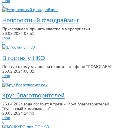
Irina
0
Непроектный фандрайзинг
Пригллашаем принять участие в мероприятии
26.02.2024
07:51
Irina
0
В гостях у НКО
Первые к кому мы пошли в гости - это фонд "ПОМОГАЕМ".
26.02.2024
08:02
Irina
0
Круг благотворителей
25.04.2024 года состоится третий "Круг благотворителей
"Душевный Комсомольск"
20.03.2024
14:43
Irina
0