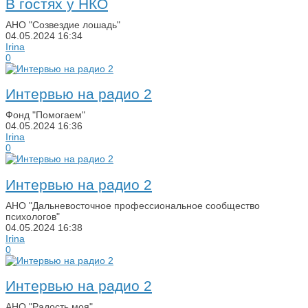
В гостях у НКО
АНО "Созвездие лошадь"
04.05.2024
16:34
Irina
0
Интервью на радио 2
Фонд "Помогаем"
04.05.2024
16:36
Irina
0
Интервью на радио 2
АНО "Дальневосточное профессиональное сообщество
психологов"
04.05.2024
16:38
Irina
0
Интервью на радио 2
АНО "Радость моя"